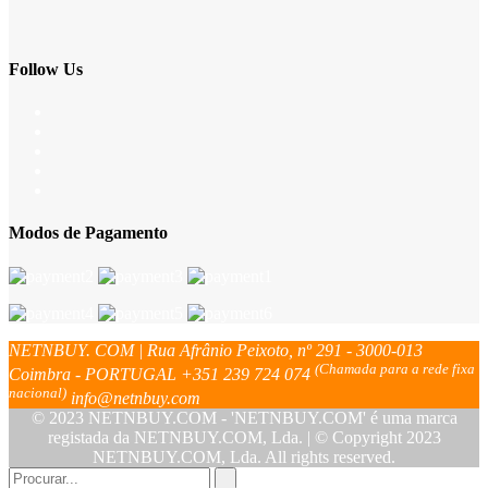
Follow Us
Modos de Pagamento
NETNBUY. COM | Rua Afrânio Peixoto, nº 291 - 3000-013
(Chamada para a rede fixa
Coimbra - PORTUGAL
+351 239 724 074
nacional)
info@netnbuy.com
© 2023 NETNBUY.COM - 'NETNBUY.COM' é uma marca
registada da NETNBUY.COM, Lda. | © Copyright 2023
NETNBUY.COM, Lda. All rights reserved.