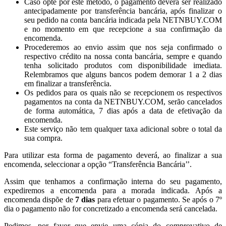
Caso opte por este método, o pagamento deverá ser realizado
antecipadamente por transferência bancária, após finalizar o
seu pedido na conta bancária indicada pela NETNBUY.COM
e no momento em que recepcione a sua confirmação da
encomenda.
Procederemos ao envio assim que nos seja confirmado o
respectivo crédito na nossa conta bancária, sempre e quando
tenha solicitado produtos com disponibilidade imediata.
Relembramos que alguns bancos podem demorar 1 a 2 dias
em finalizar a transferência.
Os pedidos para os quais não se recepcionem os respectivos
pagamentos na conta da NETNBUY.COM, serão cancelados
de forma automática, 7 dias após a data de efetivação da
encomenda.
Este serviço não tem qualquer taxa adicional sobre o total da
sua compra.
Para utilizar esta forma de pagamento deverá, ao finalizar a sua
encomenda, seleccionar a opção “Transferência Bancária’’.
Assim que tenhamos a confirmação interna do seu pagamento,
expediremos a encomenda para a morada indicada. Após a
encomenda dispõe de
7 dias
para efetuar o pagamento. Se após o 7º
dia o pagamento não for concretizado a encomenda será cancelada.
Pedimos, por favor que envie uma cópia do comprovativo de