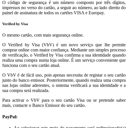
O código de segurança é um número composto por três dígitos,
impressos no verso do cartão, a seguir ao número, ao lado direito do
painel de assinatura de todos os cartões VISA e Europay.
Verified by Visa
O mesmo cartão, com mais segurança online.
O Verified by Visa (VbV) é um novo serviço que lhe permite
comprar online com maior confiança. Mediante um simples processo
de verificação, o Verified by Visa confirma a sua identidade quando
realiza uma compra numa loja online. É um serviço conveniente que
funciona com o seu cartão atual.
O VbV é de fácil uso, pois apenas necessita de registar o seu cartão
junto do banco emissor. Posteriormente, quando realiza uma compra
nas lojas online aderentes, o sistema verificará a sua identidade e a
sua compra será realizada.
Para activar o VbV para o seu cartão Visa ou se pretende saber
mais, contacte o Banco Emissor do seu cartão.
PayPal:
Ao selecionar este meio de pagamento será redirecionado(a)