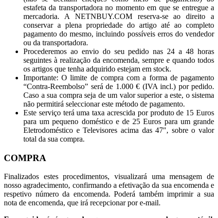
estafeta da transportadora no momento em que se entregue a
mercadoria. A NETNBUY.COM reserva-se ao direito a
conservar a plena propriedade do artigo até ao completo
pagamento do mesmo, incluindo possíveis erros do vendedor
ou da transportadora.
Procederemos ao envio do seu pedido nas 24 a 48 horas
seguintes à realização da encomenda, sempre e quando todos
os artigos que tenha adquirido estejam em stock.
Importante:
O limite de compra com a forma de pagamento
“Contra-Reembolso” será de 1.000 € (IVA incl.) por pedido.
Caso a sua compra seja de um valor superior a este, o sistema
não permitirá seleccionar este método de pagamento.
Este serviço terá uma taxa acrescida por produto de 15 Euros
para um pequeno doméstico e de 25 Euros para um grande
Eletrodoméstico e Televisores acima das 47″, sobre o valor
total da sua compra.
COMPRA
Finalizados estes procedimentos, visualizará uma mensagem de
nosso agradecimento, confirmando a efetivação da sua encomenda e
respetivo número da encomenda. Poderá também imprimir a sua
nota de encomenda, que irá recepcionar por e-mail.