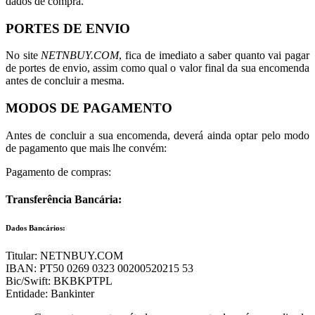
dados de compra.
PORTES DE ENVIO
No site
NETNBUY.COM
, fica de imediato a saber quanto vai pagar
de portes de envio, assim como qual o valor final da sua encomenda
antes de concluir a mesma.
MODOS DE PAGAMENTO
Antes de concluir a sua encomenda, deverá ainda optar pelo modo
de pagamento que mais lhe convém:
Pagamento de compras:
Transferência Bancária:
Dados Bancários:
Titular: NETNBUY.COM
IBAN: PT50 0269 0323 00200520215 53
Bic/Swift: BKBKPTPL
Entidade: Bankinter