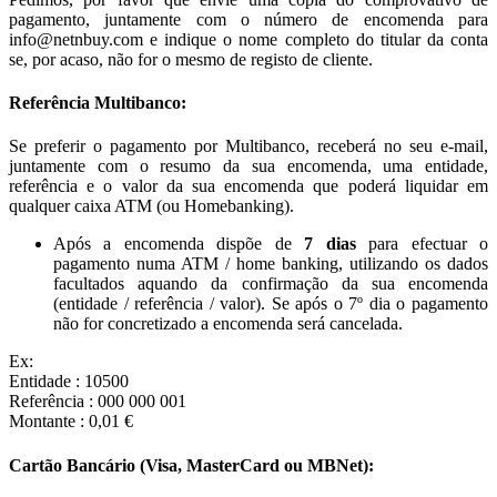
pagamento, juntamente com o número de encomenda para
info@netnbuy.com e indique o nome completo do titular da conta
se, por acaso, não for o mesmo de registo de cliente.
Referência Multibanco:
Se preferir o pagamento por Multibanco, receberá no seu e-mail,
juntamente com o resumo da sua encomenda, uma entidade,
referência e o valor da sua encomenda que poderá liquidar em
qualquer caixa ATM (ou Homebanking).
Após a encomenda dispõe de
7 dias
para efectuar o
pagamento numa ATM / home banking, utilizando os dados
facultados aquando da confirmação da sua encomenda
(entidade / referência / valor). Se após o 7º dia o pagamento
não for concretizado a encomenda será cancelada.
Ex:
Entidade : 10500
Referência : 000 000 001
Montante : 0,01 €
Cartão Bancário (Visa, MasterCard ou MBNet):