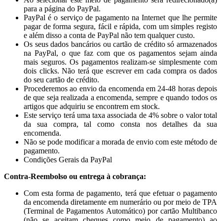
para a página do PayPal.
PayPal é o serviço de pagamento na Internet que lhe permite
pagar de forma segura, fácil e rápida, com um simples registo
e além disso a conta de PayPal não tem qualquer custo.
Os seus dados bancários ou cartão de crédito só armazenados
na PayPal, o que faz com que os pagamentos sejam ainda
mais seguros. Os pagamentos realizam-se simplesmente com
dois clicks. Não terá que escrever em cada compra os dados
do seu cartão de crédito.
Procederemos ao envio da encomenda em 24-48 horas depois
de que seja realizada a encomenda, sempre e quando todos os
artigos que adquiriu se encontrem em stock.
Este serviço terá uma taxa associada de 4% sobre o valor total
da sua compra, tal como consta nos detalhes da sua
encomenda.
Não se pode modificar a morada de envio com este método de
pagamento.
Condições Gerais da PayPal
Contra-Reembolso ou entrega à cobrança:
Com esta forma de pagamento, terá que efetuar o pagamento
da encomenda diretamente em numerário ou por meio de TPA
(Terminal de Pagamentos Automático) por cartão Multibanco
(não se aceitam cheques como meio de pagamento) ao