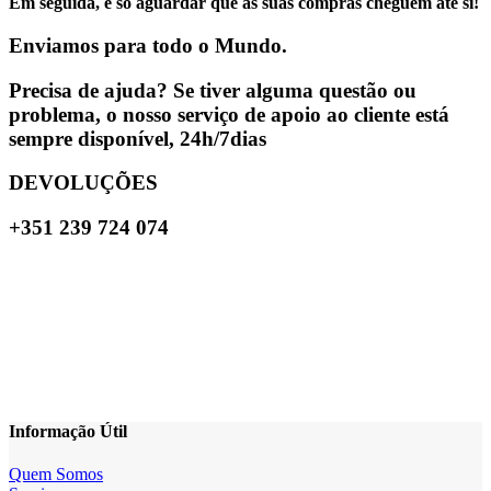
Em seguida, é só aguardar que as suas compras cheguem até si!
Enviamos para todo o Mundo.
Precisa de ajuda? Se tiver alguma questão ou
problema, o nosso serviço de apoio ao cliente está
sempre disponível, 24h/7dias
DEVOLUÇÕES
+351 239 724 074
Informação Útil
Quem Somos