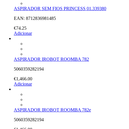
ASPIRADOR SEM FIOS PRINCESS 01.339380
EAN: 8712836981485
€
74.25
Adicionar
ASPIRADOR IROBOT ROOMBA 782
5060359282194
€
1,466.00
Adicionar
ASPIRADOR IROBOT ROOMBA 782e
5060359282194