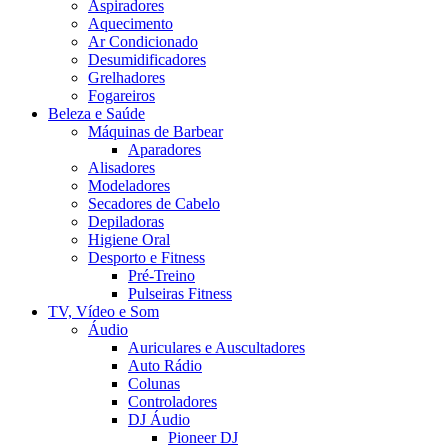
Aspiradores
Aquecimento
Ar Condicionado
Desumidificadores
Grelhadores
Fogareiros
Beleza e Saúde
Máquinas de Barbear
Aparadores
Alisadores
Modeladores
Secadores de Cabelo
Depiladoras
Higiene Oral
Desporto e Fitness
Pré-Treino
Pulseiras Fitness
TV, Vídeo e Som
Áudio
Auriculares e Auscultadores
Auto Rádio
Colunas
Controladores
DJ Áudio
Pioneer DJ