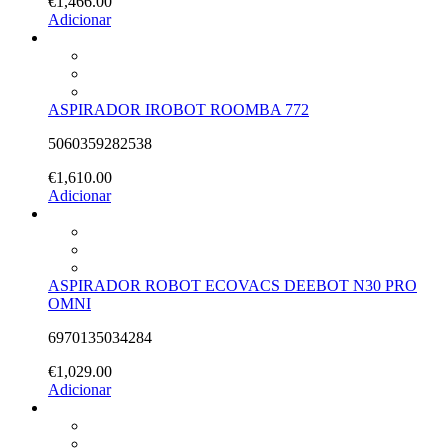
€
1,466.00
Adicionar
ASPIRADOR IROBOT ROOMBA 772
5060359282538
€
1,610.00
Adicionar
ASPIRADOR ROBOT ECOVACS DEEBOT N30 PRO
OMNI
6970135034284
€
1,029.00
Adicionar