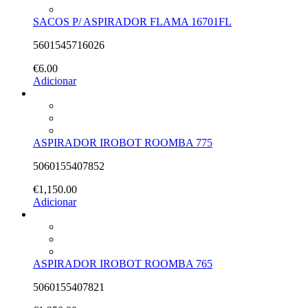
SACOS P/ ASPIRADOR FLAMA 16701FL
5601545716026
€
6.00
Adicionar
ASPIRADOR IROBOT ROOMBA 775
5060155407852
€
1,150.00
Adicionar
ASPIRADOR IROBOT ROOMBA 765
5060155407821