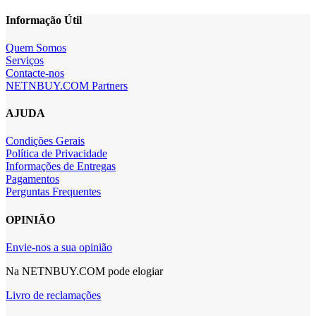
Informação Útil
Quem Somos
Serviços
Contacte-nos
NETNBUY.COM Partners
AJUDA
Condições Gerais
Política de Privacidade
Informações de Entregas
Pagamentos
Perguntas Frequentes
OPINIÃO
Envie-nos a sua opinião
Na NETNBUY.COM pode elogiar
Livro de reclamações