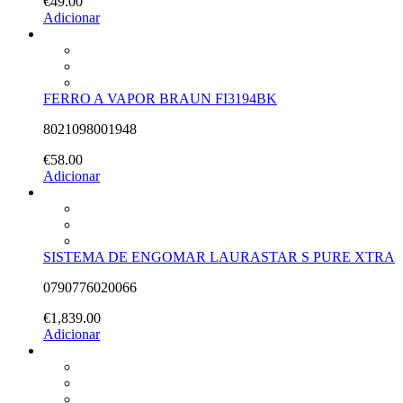
€
49.00
Adicionar
FERRO A VAPOR BRAUN FI3194BK
8021098001948
€
58.00
Adicionar
SISTEMA DE ENGOMAR LAURASTAR S PURE XTRA
0790776020066
€
1,839.00
Adicionar