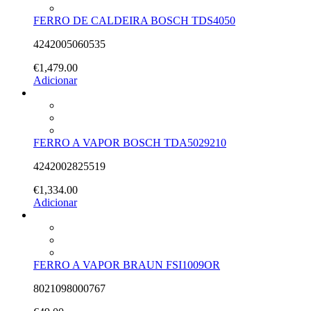
FERRO DE CALDEIRA BOSCH TDS4050
4242005060535
€
1,479.00
Adicionar
FERRO A VAPOR BOSCH TDA5029210
4242002825519
€
1,334.00
Adicionar
FERRO A VAPOR BRAUN FSI1009OR
8021098000767