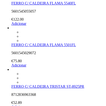
FERRO C/ CALDEIRA FLAMA 5540FL
5601545055057
€
122.00
Adicionar
FERRO C/ CALDEIRA FLAMA 5501FL
5601545029072
€
75.80
Adicionar
FERRO C/ CALDEIRA TRISTAR ST-8925PR
8712836963368
€
52.89