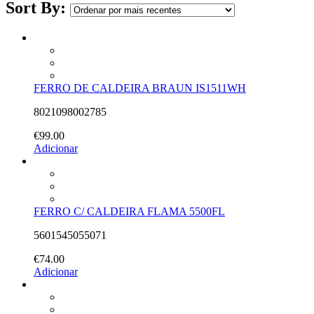
Sort By:
FERRO DE CALDEIRA BRAUN IS1511WH
8021098002785
€
99.00
Adicionar
FERRO C/ CALDEIRA FLAMA 5500FL
5601545055071
€
74.00
Adicionar