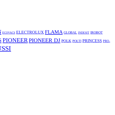
N
FLAMA
ELECTROLUX
GLOBAL
IROBOT
ECOVACS
INDESIT
PIONEER
S
PIONEER DJ
POLK
PRINCESS
POLTI
PRO-
SSI