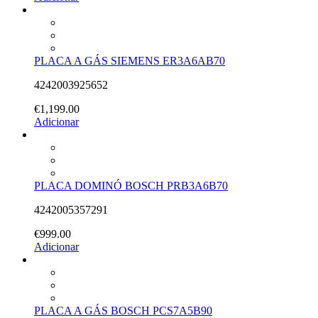
PLACA A GÁS SIEMENS ER3A6AB70
4242003925652
€
1,199.00
Adicionar
PLACA DOMINÓ BOSCH PRB3A6B70
4242005357291
€
999.00
Adicionar
PLACA A GÁS BOSCH PCS7A5B90