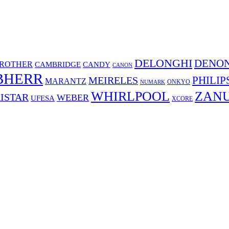
DELONGHI
DENO
ROTHER
CAMBRIDGE
CANDY
CANON
BHERR
PHILIP
MEIRELES
MARANTZ
ONKYO
NUMARK
WHIRLPOOL
ZANU
ISTAR
WEBER
UFESA
XCORE