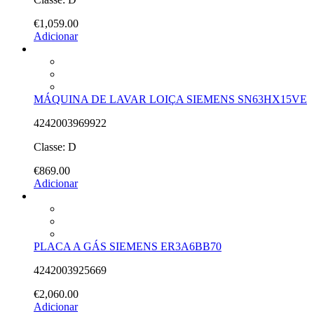
€
1,059.00
Adicionar
MÁQUINA DE LAVAR LOIÇA SIEMENS SN63HX15VE
4242003969922
Classe: D
€
869.00
Adicionar
PLACA A GÁS SIEMENS ER3A6BB70
4242003925669
€
2,060.00
Adicionar