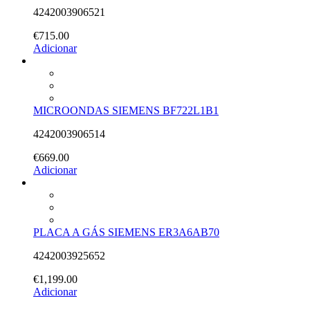
4242003906521
€
715.00
Adicionar
MICROONDAS SIEMENS BF722L1B1
4242003906514
€
669.00
Adicionar
PLACA A GÁS SIEMENS ER3A6AB70
4242003925652
€
1,199.00
Adicionar