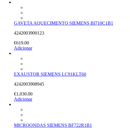
GAVETA AQUECIMENTO SIEMENS BI710C1B1
4242003900123
€
619.00
Adicionar
EXAUSTOR SIEMENS LC91KLT60
4242003908945
€
1,030.00
Adicionar
MICROONDAS SIEMENS BF722R1B1