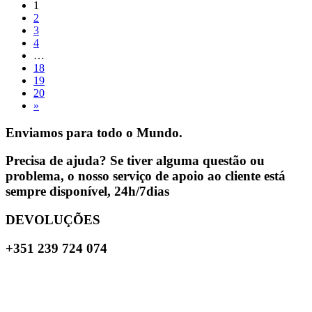
1
2
3
4
…
18
19
20
»
Enviamos para todo o Mundo.
Precisa de ajuda? Se tiver alguma questão ou
problema, o nosso serviço de apoio ao cliente está
sempre disponível, 24h/7dias
DEVOLUÇÕES
+351 239 724 074