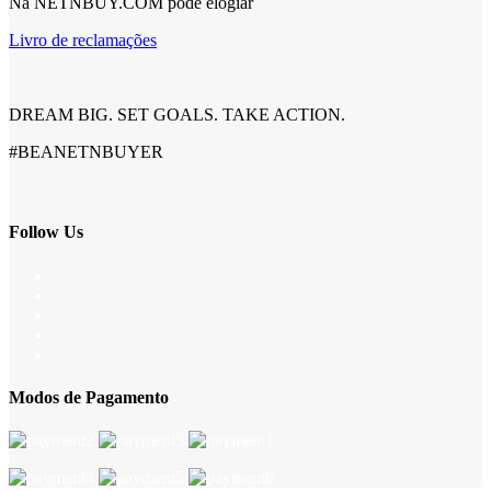
Na NETNBUY.COM pode elogiar
Livro de reclamações
DREAM BIG. SET GOALS. TAKE ACTION.
#BEANETNBUYER
Follow Us
Modos de Pagamento