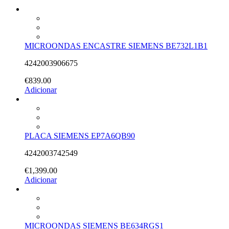
MICROONDAS ENCASTRE SIEMENS BE732L1B1
4242003906675
€
839.00
Adicionar
PLACA SIEMENS EP7A6QB90
4242003742549
€
1,399.00
Adicionar
MICROONDAS SIEMENS BE634RGS1