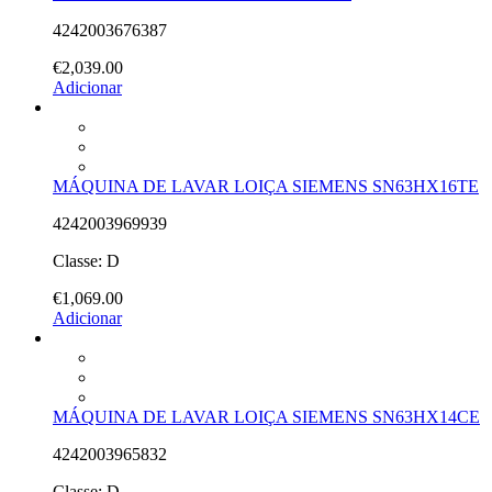
4242003676387
€
2,039.00
Adicionar
MÁQUINA DE LAVAR LOIÇA SIEMENS SN63HX16TE
4242003969939
Classe: D
€
1,069.00
Adicionar
MÁQUINA DE LAVAR LOIÇA SIEMENS SN63HX14CE
4242003965832
Classe: D