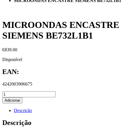
MICROONDAS ENCASTRE SIEMENS BE732L1B1
MICROONDAS ENCASTRE
SIEMENS BE732L1B1
€
839.00
Disponível
EAN:
4242003906675
Adicionar
Descrição
Descrição