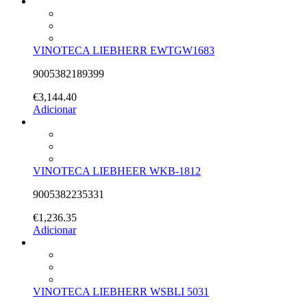
VINOTECA LIEBHERR EWTGW1683
9005382189399
€
3,144.40
Adicionar
VINOTECA LIEBHEER WKB-1812
9005382235331
€
1,236.35
Adicionar
VINOTECA LIEBHERR WSBLI 5031