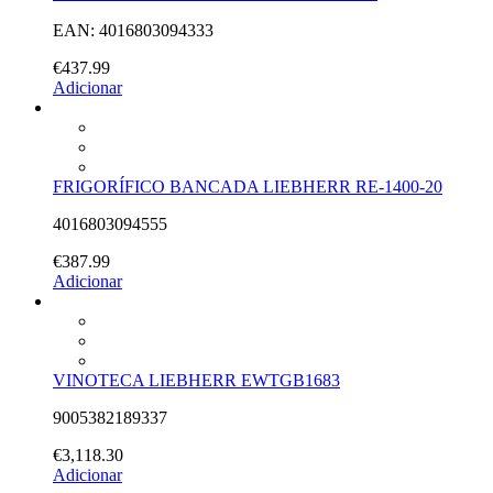
EAN: 4016803094333
€
437.99
Adicionar
FRIGORÍFICO BANCADA LIEBHERR RE-1400-20
4016803094555
€
387.99
Adicionar
VINOTECA LIEBHERR EWTGB1683
9005382189337
€
3,118.30
Adicionar