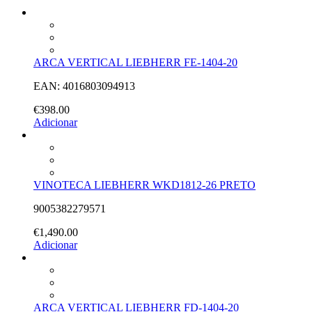
ARCA VERTICAL LIEBHERR FE-1404-20
EAN: 4016803094913
€
398.00
Adicionar
VINOTECA LIEBHERR WKD1812-26 PRETO
9005382279571
€
1,490.00
Adicionar
ARCA VERTICAL LIEBHERR FD-1404-20