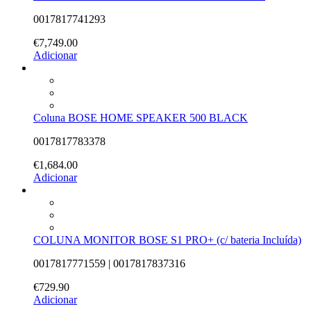
0017817741293
€
7,749.00
Adicionar
Coluna BOSE HOME SPEAKER 500 BLACK
0017817783378
€
1,684.00
Adicionar
COLUNA MONITOR BOSE S1 PRO+ (c/ bateria Incluída)
0017817771559 | 0017817837316
€
729.90
Adicionar