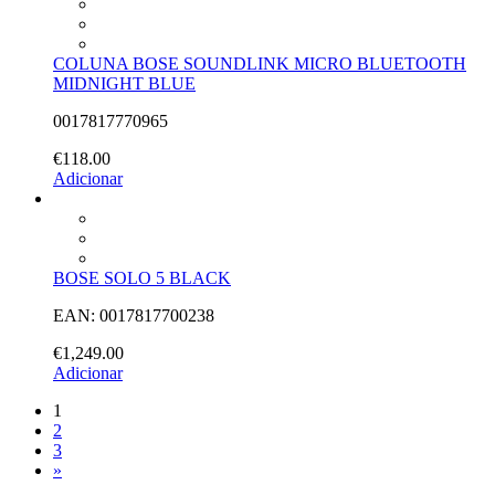
COLUNA BOSE SOUNDLINK MICRO BLUETOOTH
MIDNIGHT BLUE
0017817770965
€
118.00
Adicionar
BOSE SOLO 5 BLACK
EAN: 0017817700238
€
1,249.00
Adicionar
1
2
3
»