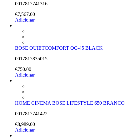
0017817741316
€
7,567.00
Adicionar
BOSE QUIETCOMFORT QC-45 BLACK
0017817835015
€
750.00
Adicionar
HOME CINEMA BOSE LIFESTYLE 650 BRANCO
0017817741422
€
8,989.00
Adicionar