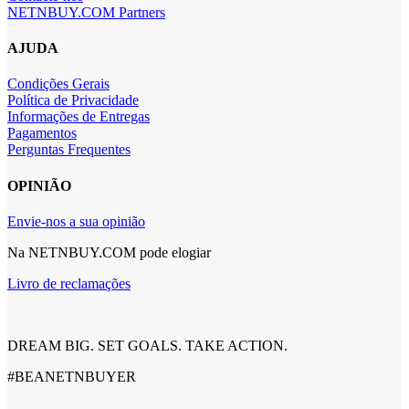
NETNBUY.COM Partners
AJUDA
Condições Gerais
Política de Privacidade
Informações de Entregas
Pagamentos
Perguntas Frequentes
OPINIÃO
Envie-nos a sua opinião
Na NETNBUY.COM pode elogiar
Livro de reclamações
DREAM BIG. SET GOALS. TAKE ACTION.
#BEANETNBUYER