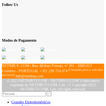
Follow Us
Modos de Pagamento
NETNBUY. COM | Rua Afrânio Peixoto, nº 291 - 3000-013
(Chamada para a rede fixa
Coimbra - PORTUGAL
+351 239 724 074
nacional)
info@netnbuy.com
© 2023 NETNBUY.COM - 'NETNBUY.COM' é uma marca
registada da NETNBUY.COM, Lda. | © Copyright 2023
NETNBUY.COM, Lda. All rights reserved.
Grandes Eletrodomésticos