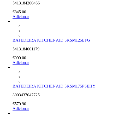
5413184200466
€
845.00
Adicionar
BATEDEIRA KITCHENAID 5KSM125EFG
5413184001179
€
999.00
Adicionar
BATEDEIRA KITCHENAID 5KSM175PSEHY
8003437047725
€
579.90
Adicionar