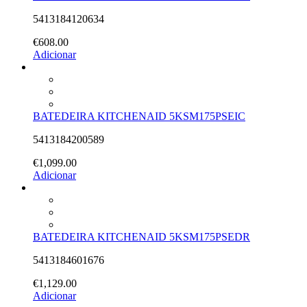
5413184120634
€
608.00
Adicionar
BATEDEIRA KITCHENAID 5KSM175PSEIC
5413184200589
€
1,099.00
Adicionar
BATEDEIRA KITCHENAID 5KSM175PSEDR
5413184601676
€
1,129.00
Adicionar