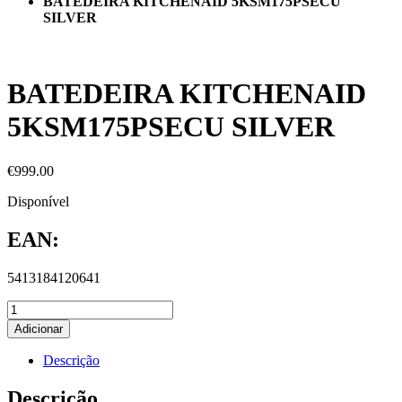
BATEDEIRA KITCHENAID 5KSM175PSECU
SILVER
BATEDEIRA KITCHENAID
5KSM175PSECU SILVER
€
999.00
Disponível
EAN:
5413184120641
Adicionar
Descrição
Descrição