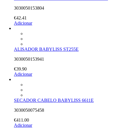
3030050153804
€
42.41
Adicionar
ALISADOR BABYLISS ST255E
3030050153941
€
39.90
Adicionar
SECADOR CABELO BABYLISS 6611E
3030050075458
€
411.00
Adicionar