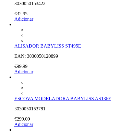
3030050153422
€
32.95
Adicionar
ALISADOR BABYLISS ST495E
EAN: 3030050120899
€
99.99
Adicionar
ESCOVA MODELADORA BABYLISS AS136E
3030050153781
€
299.00
Adicionar