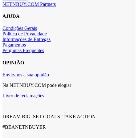
NETNBUY.COM Partners
AJUDA
Condições Gerais
Política de Privacidade
Informações de Entregas
Pagamentos
Perguntas Frequentes
OPINIÃO
Envie-nos a sua opinião
Na NETNBUY.COM pode elogiar
Livro de reclamações
DREAM BIG. SET GOALS. TAKE ACTION.
#BEANETNBUYER