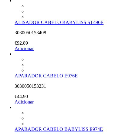
ALISADOR CABELO BABYLISS ST496E
3030050153408
€
92.89
Adicionar
APARADOR CABELO E976E
3030050153231
€
44.90
Adicionar
APARADOR CABELO BABYLISS E974E