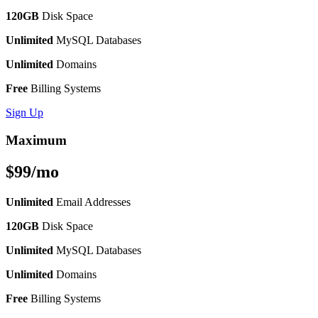
120GB
Disk Space
Unlimited
MySQL Databases
Unlimited
Domains
Free
Billing Systems
Sign Up
Maximum
$99/mo
Unlimited
Email Addresses
120GB
Disk Space
Unlimited
MySQL Databases
Unlimited
Domains
Free
Billing Systems