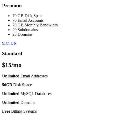
Premium
70 GB Disk Space
70 Email Accounts
70 GB Monthly Bandwidth
20 Subdomains
25 Domains
Sign Up
Standard
$15/mo
Unlimited
Email Addresses
50GB
Disk Space
Unlimited
MySQL Databases
Unlimited
Domains
Free
Billing Systems