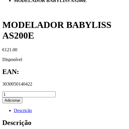
MODELADOR BABYLISS AS200E
MODELADOR BABYLISS
AS200E
€
121.00
Disponível
EAN:
3030050140422
Adicionar
Descrição
Descrição