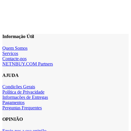
Informação Útil
Quem Somos
Serviços
Contacte-nos
NETNBUY.COM Partners
AJUDA
Condições Gerais
Política de Privacidade
Informações de Entregas
Pagamentos
Perguntas Frequentes
OPINIÃO
Envie-nos a sua opinião