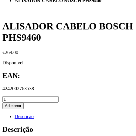
ALISADOR CABELO BOSCH PHS9460
ALISADOR CABELO BOSCH
PHS9460
€
269.00
Disponível
EAN:
4242002763538
Adicionar
Descrição
Descrição