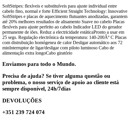
SoftStripes: flexíveis e substituíveis para ajuste individual entre
cabelo fino, normal e forte Efficient Straight Technology: Innovative
SoftStripes e placas de aquecimento flutuantes anodizadas, garantem
até 20% melhores resultados de alisamento Suave no cabelo Placas
flexíveis para ajuste perfeito ao cabelo Indicador LED do gerador
permanente de iões. Reduz a electricidade estáticaPronto a usar em
25 segs. Regulação electrónica da temperatura: 140-200Âº C Placas
com distrubuição homógenea de calor Desligar automático aos 72
minInterruptor de ligar/desligar com piloto luminoso Cabo de
alimentação extra longoCabo giratório
Enviamos para todo o Mundo.
Precisa de ajuda? Se tiver alguma questão ou
problema, o nosso serviço de apoio ao cliente está
sempre disponível, 24h/7dias
DEVOLUÇÕES
+351 239 724 074