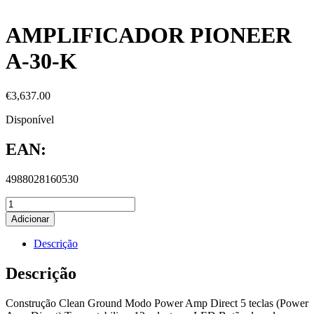
AMPLIFICADOR PIONEER
A-30-K
€
3,637.00
Disponível
EAN:
4988028160530
Adicionar
Descrição
Descrição
Construção Clean Ground Modo Power Amp Direct 5 teclas (Power