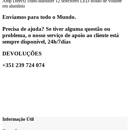
Amp Direct) Trans-stabiliser 12 selectores LED Botão de volume
em alumínio
Enviamos para todo o Mundo.
Precisa de ajuda? Se tiver alguma questão ou
problema, o nosso serviço de apoio ao cliente está
sempre disponível, 24h/7dias
DEVOLUÇÕES
+351 239 724 074
Informação Útil