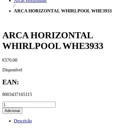
Arcas Horizontais
⁄
ARCA HORIZONTAL WHIRLPOOL WHE3933
ARCA HORIZONTAL
WHIRLPOOL WHE3933
€
570.00
Disponível
EAN:
8003437165115
Adicionar
Descrição