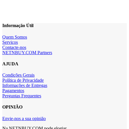
Informação Útil
Quem Somos
Serviços
Contacte-nos
NETNBUY.COM Partners
AJUDA
Condições Gerais
Política de Privacidade
Informações de Entregas
Pagamentos
Perguntas Frequentes
OPINIÃO
Envie-nos a sua opinião
Na NETNBUY.COM pode elogiar