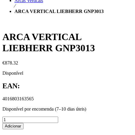
Arcas Verticais
⁄
ARCA VERTICAL LIEBHERR GNP3013
ARCA VERTICAL
LIEBHERR GNP3013
€
878.32
Disponível
EAN:
4016803163565
Disponível por encomenda (7–10 dias úteis)
Adicionar