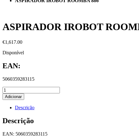
ASPIRADOR IROBOT ROOMBA 886
ASPIRADOR IROBOT ROOMB
€
1,617.00
Disponível
EAN:
5060359283115
Adicionar
Descrição
Descrição
EAN: 5060359283115