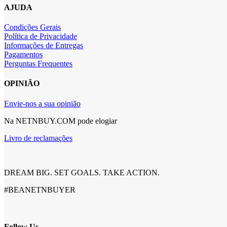
AJUDA
Condições Gerais
Política de Privacidade
Informações de Entregas
Pagamentos
Perguntas Frequentes
OPINIÃO
Envie-nos a sua opinião
Na NETNBUY.COM pode elogiar
Livro de reclamações
DREAM BIG. SET GOALS. TAKE ACTION.
#BEANETNBUYER
Follow Us