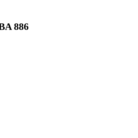
A 886