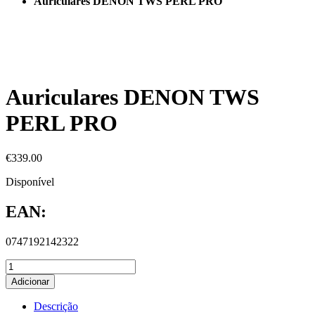
Auriculares DENON TWS PERL PRO
Auriculares DENON TWS
PERL PRO
€
339.00
Disponível
EAN:
0747192142322
Adicionar
Descrição