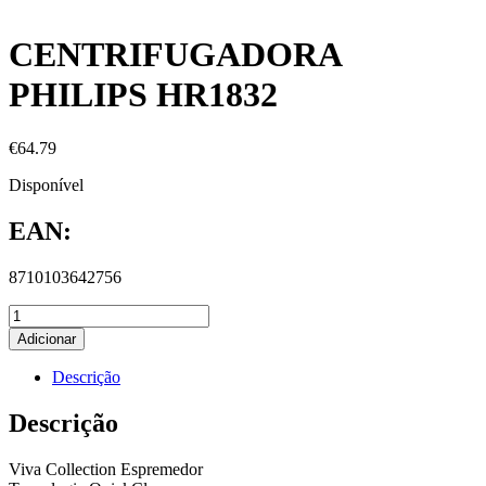
CENTRIFUGADORA
PHILIPS HR1832
€
64.79
Disponível
EAN:
8710103642756
Adicionar
Descrição
Descrição
Viva Collection Espremedor