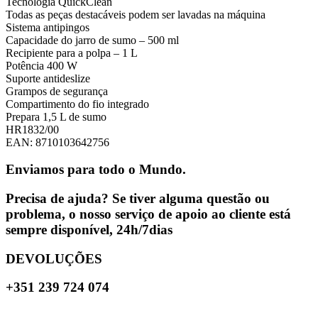
Tecnologia QuickClean
Todas as peças destacáveis podem ser lavadas na máquina
Sistema antipingos
Capacidade do jarro de sumo – 500 ml
Recipiente para a polpa – 1 L
Potência 400 W
Suporte antideslize
Grampos de segurança
Compartimento do fio integrado
Prepara 1,5 L de sumo
HR1832/00
EAN: 8710103642756
Enviamos para todo o Mundo.
Precisa de ajuda? Se tiver alguma questão ou
problema, o nosso serviço de apoio ao cliente está
sempre disponível, 24h/7dias
DEVOLUÇÕES
+351 239 724 074