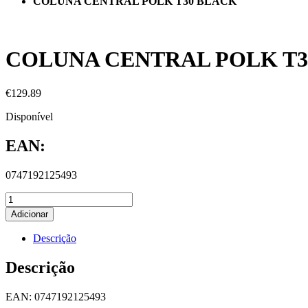
COLUNA CENTRAL POLK T30 BLACK
COLUNA CENTRAL POLK T3
€
129.89
Disponível
EAN:
0747192125493
Adicionar
Descrição
Descrição
EAN: 0747192125493