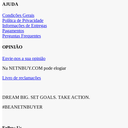
AJUDA
Condições Gerais
Política de Privacidade
Informações de Entregas
Pagamentos
Perguntas Frequentes
OPINIÃO
Envie-nos a sua opinião
Na NETNBUY.COM pode elogiar
Livro de reclamações
DREAM BIG. SET GOALS. TAKE ACTION.
#BEANETNBUYER
Follow Us