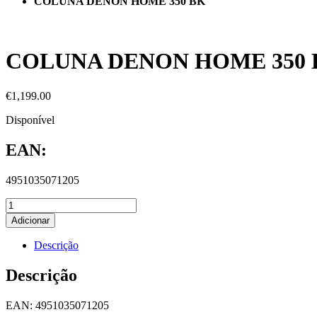
COLUNA DENON HOME 350 BK
COLUNA DENON HOME 350 
€
1,199.00
Disponível
EAN:
4951035071205
Adicionar
Descrição
Descrição
EAN: 4951035071205