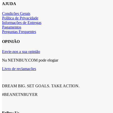
AJUDA
Condições Gerais
Política de Privacidade
Informações de Entregas
Pagamentos
Perguntas Frequentes
OPINIÃO
Envie-nos a sua opinião
Na NETNBUY.COM pode elogiar
Livro de reclamações
DREAM BIG. SET GOALS. TAKE ACTION.
#BEANETNBUYER
Follow Us