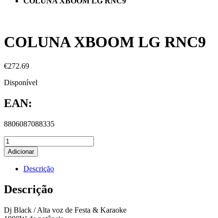
COLUNA XBOOM LG RNC9
COLUNA XBOOM LG RNC9
€
272.69
Disponível
EAN:
8806087088335
Adicionar
Descrição
Descrição
Dj Black / Alta voz de Festa & Karaoke