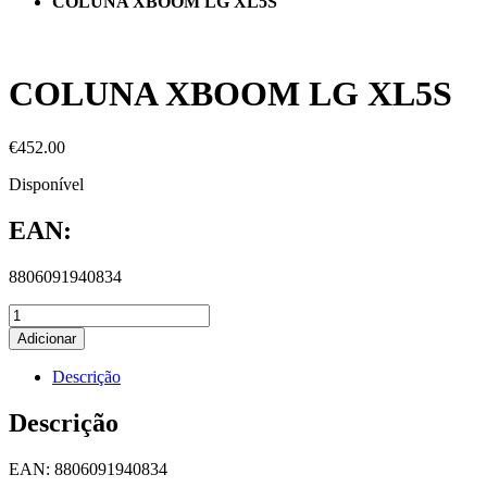
COLUNA XBOOM LG XL5S
COLUNA XBOOM LG XL5S
€
452.00
Disponível
EAN:
8806091940834
Adicionar
Descrição
Descrição
EAN: 8806091940834