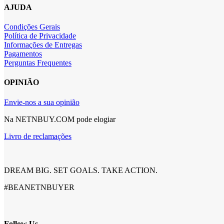
AJUDA
Condições Gerais
Política de Privacidade
Informações de Entregas
Pagamentos
Perguntas Frequentes
OPINIÃO
Envie-nos a sua opinião
Na NETNBUY.COM pode elogiar
Livro de reclamações
DREAM BIG. SET GOALS. TAKE ACTION.
#BEANETNBUYER
Follow Us