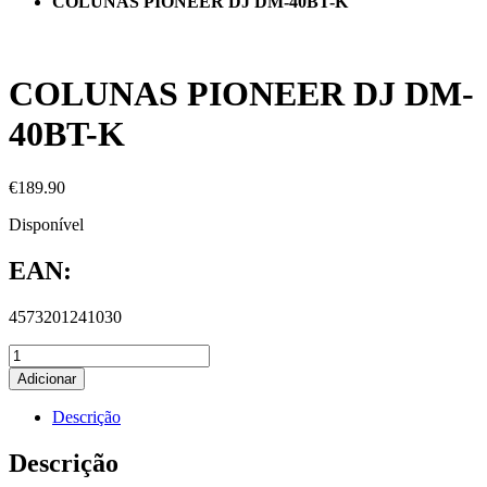
COLUNAS PIONEER DJ DM-40BT-K
COLUNAS PIONEER DJ DM-
40BT-K
€
189.90
Disponível
EAN:
4573201241030
Adicionar
Descrição
Descrição