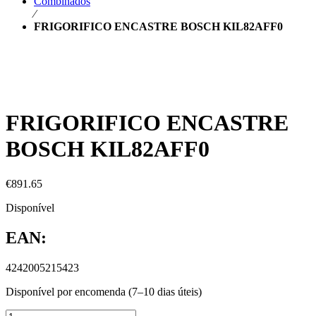
Combinados
⁄
FRIGORIFICO ENCASTRE BOSCH KIL82AFF0
FRIGORIFICO ENCASTRE
BOSCH KIL82AFF0
€
891.65
Disponível
EAN:
4242005215423
Disponível por encomenda (7–10 dias úteis)