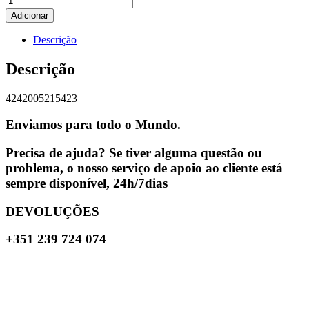
Adicionar
Descrição
Descrição
4242005215423
Enviamos para todo o Mundo.
Precisa de ajuda? Se tiver alguma questão ou
problema, o nosso serviço de apoio ao cliente está
sempre disponível, 24h/7dias
DEVOLUÇÕES
+351 239 724 074