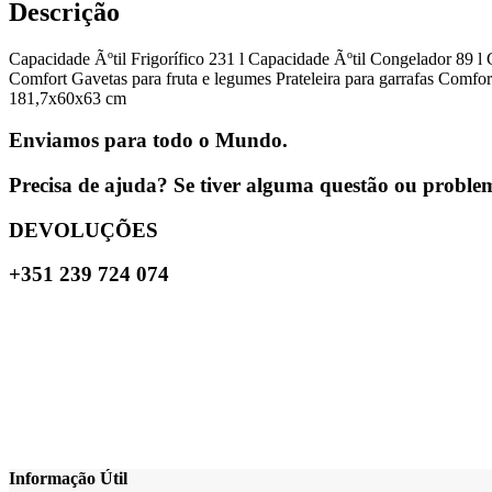
Descrição
Capacidade Ãºtil Frigorífico 231 l Capacidade Ãºtil Congelador 89 
Comfort Gavetas para fruta e legumes Prateleira para garrafas Comf
181,7x60x63 cm
Enviamos para todo o Mundo.
Precisa de ajuda? Se tiver alguma questão ou problema
DEVOLUÇÕES
+351 239 724 074
Informação Útil