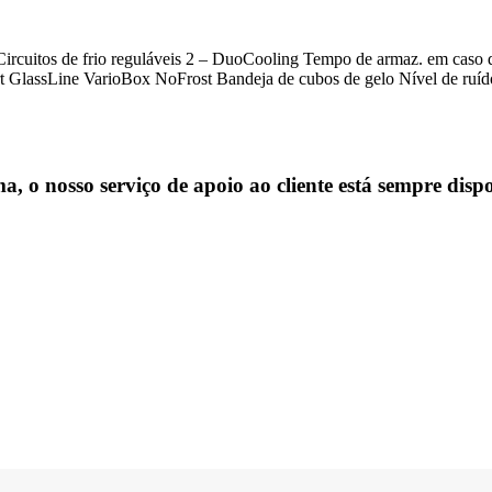
l Circuitos de frio reguláveis 2 – DuoCooling Tempo de armaz. em cas
ort GlassLine VarioBox NoFrost Bandeja de cubos de gelo Nível de ru
, o nosso serviço de apoio ao cliente está sempre dispo