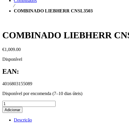
Combinados
⁄
COMBINADO LIEBHERR CNSL3503
COMBINADO LIEBHERR CNS
€
1,009.00
Disponível
EAN:
4016803155089
Disponível por encomenda (7–10 dias úteis)
Adicionar
Descrição