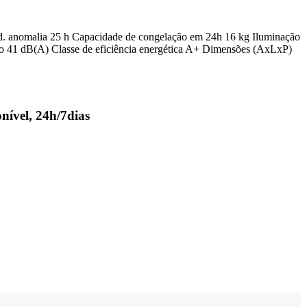
o d. anomalia 25 h Capacidade de congelação em 24h 16 kg Iluminação
ído 41 dB(A) Classe de eficiência energética A+ Dimensões (AxLxP)
nível, 24h/7dias