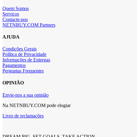
Quem Somos
Serviços
Contacte-nos
NETNBUY.COM Partners
AJUDA
Condições Gerais
Política de Privacidade
Informações de Entregas
Pagamentos
Perguntas Frequentes
OPINIÃO
Envie-nos a sua opinião
Na NETNBUY.COM pode elogiar
Livro de reclamações
DREAM BIG. SET GOALS. TAKE ACTION.