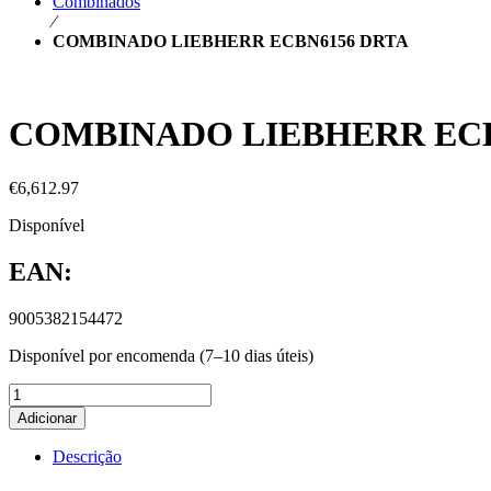
Combinados
⁄
COMBINADO LIEBHERR ECBN6156 DRTA
COMBINADO LIEBHERR ECB
€
6,612.97
Disponível
EAN:
9005382154472
Disponível por encomenda (7–10 dias úteis)
Adicionar
Descrição