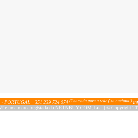
(Chamada para a rede fixa nacional)
bra - PORTUGAL
+351 239 724 074
in
ma marca registada da NETNBUY.COM, Lda. | © Copyright 2023