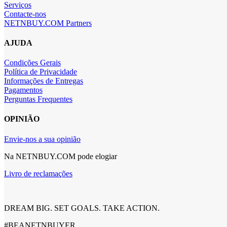
Serviços
Contacte-nos
NETNBUY.COM Partners
AJUDA
Condições Gerais
Política de Privacidade
Informações de Entregas
Pagamentos
Perguntas Frequentes
OPINIÃO
Envie-nos a sua opinião
Na NETNBUY.COM pode elogiar
Livro de reclamações
DREAM BIG. SET GOALS. TAKE ACTION.
#BEANETNBUYER