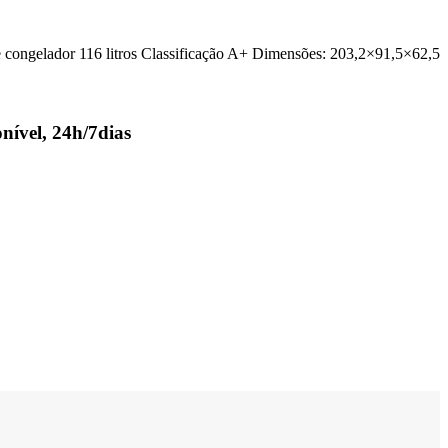
e congelador 116 litros Classificação A+ Dimensões: 203,2×91,5×62,5
nível, 24h/7dias