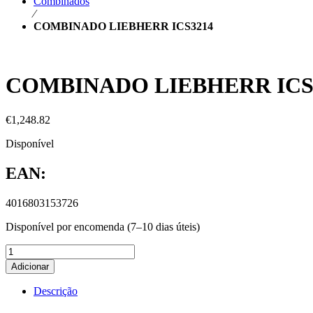
Combinados
⁄
COMBINADO LIEBHERR ICS3214
COMBINADO LIEBHERR ICS
€
1,248.82
Disponível
EAN:
4016803153726
Disponível por encomenda (7–10 dias úteis)
Adicionar
Descrição