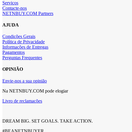
Serviços
Contacte-nos
NETNBUY.COM Partners
AJUDA
Condições Gerais
Política de Privacidade
Informações de Entregas
Pagamentos
Perguntas Frequentes
OPINIÃO
Envie-nos a sua opinião
Na NETNBUY.COM pode elogiar
Livro de reclamações
DREAM BIG. SET GOALS. TAKE ACTION.
#BEANETNBUYER