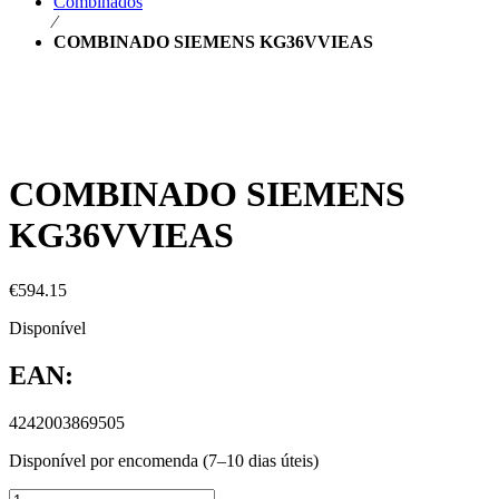
Combinados
⁄
COMBINADO SIEMENS KG36VVIEAS
COMBINADO SIEMENS
KG36VVIEAS
€
594.15
Disponível
EAN:
4242003869505
Disponível por encomenda (7–10 dias úteis)