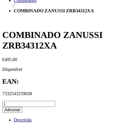
Combinados
⁄
COMBINADO ZANUSSI ZRB34312XA
COMBINADO ZANUSSI
ZRB34312XA
€
495.00
Disponível
EAN:
7332543259038
Adicionar
Descrição