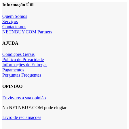
Informação Útil
Quem Somos
Serviços
Contacte-nos
NETNBUY.COM Partners
AJUDA
Condições Gerais
Política de Privacidade
Informações de Entregas
Pagamentos
Perguntas Frequentes
OPINIÃO
Envie-nos a sua opinião
Na NETNBUY.COM pode elogiar
Livro de reclamações