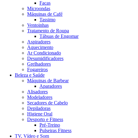
Facas
Microondas
Máquinas de Café
Tassimo
Ventoinhas
Tratamento de Roupa
Tábuas de Engomar
Aspiradores
Aquecimento
Ar Condicionado
Desumidificadores
Grelhadores
Fogareiros
Beleza e Saúde
Máquinas de Barbear
Aparadores
Alisadores
Modeladores
Secadores de Cabelo
Depiladoras
Higiene Oral
Desporto e Fitness
Pré-Treino
Pulseiras Fitness
TV, Vídeo e Som