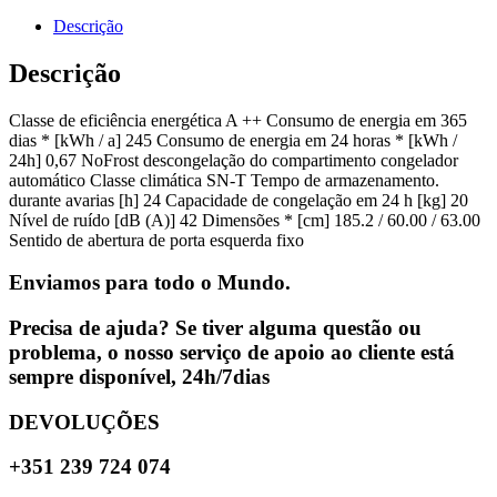
Descrição
Descrição
Classe de eficiência energética A ++ Consumo de energia em 365
dias * [kWh / a] 245 Consumo de energia em 24 horas * [kWh /
24h] 0,67 NoFrost descongelação do compartimento congelador
automático Classe climática SN-T Tempo de armazenamento.
durante avarias [h] 24 Capacidade de congelação em 24 h [kg] 20
Nível de ruído [dB (A)] 42 Dimensões * [cm] 185.2 / 60.00 / 63.00
Sentido de abertura de porta esquerda fixo
Enviamos para todo o Mundo.
Precisa de ajuda? Se tiver alguma questão ou
problema, o nosso serviço de apoio ao cliente está
sempre disponível, 24h/7dias
DEVOLUÇÕES
+351 239 724 074