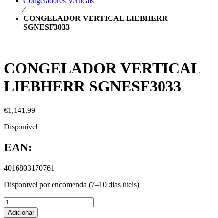
Congeladores Verticais
⁄
CONGELADOR VERTICAL LIEBHERR
SGNESF3033
CONGELADOR VERTICAL
LIEBHERR SGNESF3033
€
1,141.99
Disponível
EAN:
4016803170761
Disponível por encomenda (7–10 dias úteis)
Adicionar