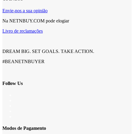
Envie-nos a sua opinião
Na NETNBUY.COM pode elogiar
Livro de reclamações
DREAM BIG. SET GOALS. TAKE ACTION.
#BEANETNBUYER
Follow Us
Modos de Pagamento