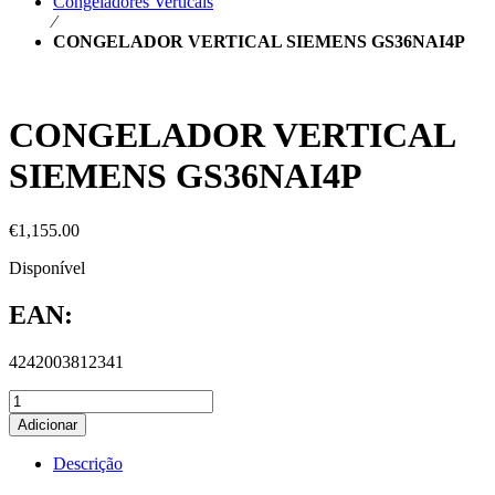
Congeladores Verticais
⁄
CONGELADOR VERTICAL SIEMENS GS36NAI4P
CONGELADOR VERTICAL
SIEMENS GS36NAI4P
€
1,155.00
Disponível
EAN:
4242003812341
Adicionar
Descrição