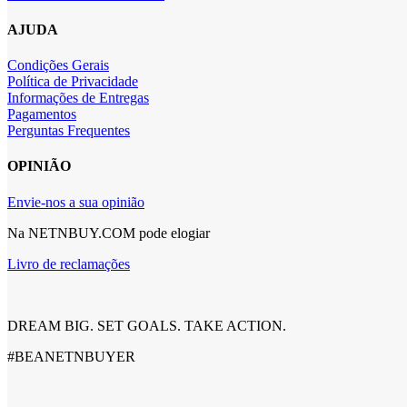
AJUDA
Condições Gerais
Política de Privacidade
Informações de Entregas
Pagamentos
Perguntas Frequentes
OPINIÃO
Envie-nos a sua opinião
Na NETNBUY.COM pode elogiar
Livro de reclamações
DREAM BIG. SET GOALS. TAKE ACTION.
#BEANETNBUYER