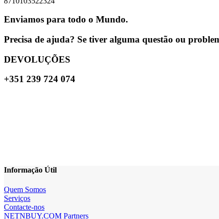
8710103522324
Enviamos para todo o Mundo.
Precisa de ajuda? Se tiver alguma questão ou problema
DEVOLUÇÕES
+351 239 724 074
Informação Útil
Quem Somos
Serviços
Contacte-nos
NETNBUY.COM Partners