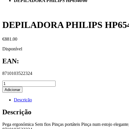
DEPILADORA PHILIPS HP6540/00
DEPILADORA PHILIPS HP654
€
881.00
Disponível
EAN:
8710103522324
Adicionar
Descrição
Descrição
Pega ergonómica Sem fios Pinças portáteis Pinça num estojo elegante