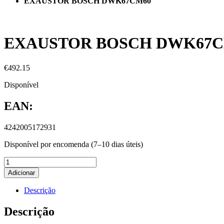
EXAUSTOR BOSCH DWK67CM60
EXAUSTOR BOSCH DWK67C
€
492.15
Disponível
EAN:
4242005172931
Disponível por encomenda (7–10 dias úteis)
Adicionar
Descrição
Descrição