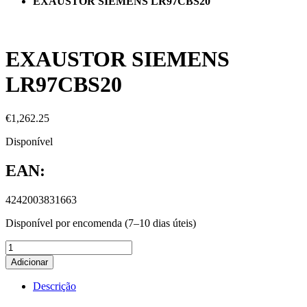
EXAUSTOR SIEMENS LR97CBS20
EXAUSTOR SIEMENS
LR97CBS20
€
1,262.25
Disponível
EAN:
4242003831663
Disponível por encomenda (7–10 dias úteis)
Adicionar
Descrição