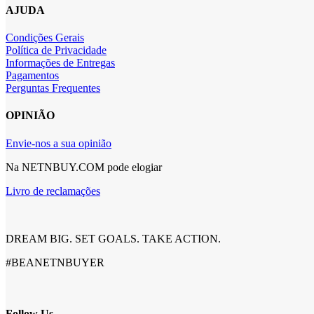
AJUDA
Condições Gerais
Política de Privacidade
Informações de Entregas
Pagamentos
Perguntas Frequentes
OPINIÃO
Envie-nos a sua opinião
Na NETNBUY.COM pode elogiar
Livro de reclamações
DREAM BIG. SET GOALS. TAKE ACTION.
#BEANETNBUYER
Follow Us