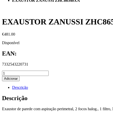
EXAUSTOR ZANUSSI ZHC86540XA
EXAUSTOR ZANUSSI ZHC86
€
481.00
Disponível
EAN:
7332543220731
Adicionar
Descrição
Descrição
Exaustor de parede com aspiração perimetral, 2 focos halog., 1 filtro