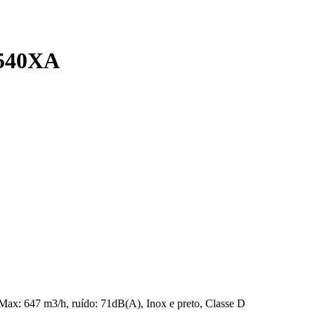
540XA
, Max: 647 m3/h, ruído: 71dB(A), Inox e preto, Classe D