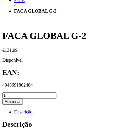
Facas
⁄
FACA GLOBAL G-2
FACA GLOBAL G-2
€
131.99
Disponível
EAN:
4943691802484
Adicionar
Descrição
Descrição