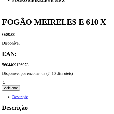
FOGÃO MEIRELES E 610 X
FOGÃO MEIRELES E 610 X
€
689.00
Disponível
EAN:
5604409126078
Disponível por encomenda (7–10 dias úteis)
Adicionar
Descrição
Descrição