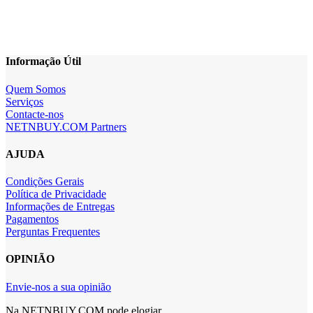
Informação Útil
Quem Somos
Serviços
Contacte-nos
NETNBUY.COM Partners
AJUDA
Condições Gerais
Política de Privacidade
Informações de Entregas
Pagamentos
Perguntas Frequentes
OPINIÃO
Envie-nos a sua opinião
Na NETNBUY.COM pode elogiar