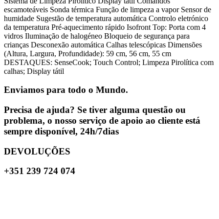
Sistema de Limpeza Pirolítico Display tátil Comandos
escamoteáveis Sonda térmica Função de limpeza a vapor Sensor de
humidade Sugestão de temperatura automática Controlo eletrónico
da temperatura Pré-aquecimento rápido Isofront Top: Porta com 4
vidros Iluminação de halogéneo Bloqueio de segurança para
crianças Desconexão automática Calhas telescópicas Dimensões
(Altura, Largura, Profundidade): 59 cm, 56 cm, 55 cm
DESTAQUES: SenseCook; Touch Control; Limpeza Pirolítica com
calhas; Display tátil
Enviamos para todo o Mundo.
Precisa de ajuda? Se tiver alguma questão ou
problema, o nosso serviço de apoio ao cliente está
sempre disponível, 24h/7dias
DEVOLUÇÕES
+351 239 724 074