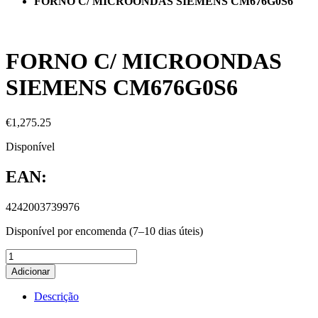
FORNO C/ MICROONDAS SIEMENS CM676G0S6
FORNO C/ MICROONDAS
SIEMENS CM676G0S6
€
1,275.25
Disponível
EAN:
4242003739976
Disponível por encomenda (7–10 dias úteis)
Adicionar
Descrição