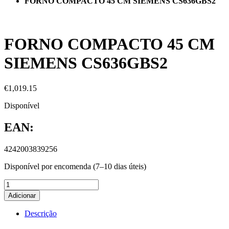
FORNO COMPACTO 45 CM SIEMENS CS636GBS2
FORNO COMPACTO 45 CM
SIEMENS CS636GBS2
€
1,019.15
Disponível
EAN:
4242003839256
Disponível por encomenda (7–10 dias úteis)
Adicionar
Descrição