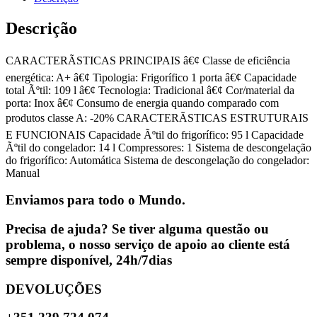
Descrição
CARACTERÃSTICAS PRINCIPAIS â€¢ Classe de eficiência
energética: A+ â€¢ Tipologia: Frigorífico 1 porta â€¢ Capacidade
total Ãºtil: 109 l â€¢ Tecnologia: Tradicional â€¢ Cor/material da
porta: Inox â€¢ Consumo de energia quando comparado com
produtos classe A: -20% CARACTERÃSTICAS ESTRUTURAIS
E FUNCIONAIS Capacidade Ãºtil do frigorífico: 95 l Capacidade
Ãºtil do congelador: 14 l Compressores: 1 Sistema de descongelação
do frigorífico: Automática Sistema de descongelação do congelador:
Manual
Enviamos para todo o Mundo.
Precisa de ajuda? Se tiver alguma questão ou
problema, o nosso serviço de apoio ao cliente está
sempre disponível, 24h/7dias
DEVOLUÇÕES