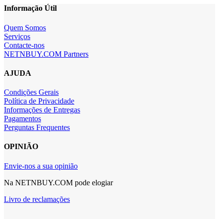
Informação Útil
Quem Somos
Serviços
Contacte-nos
NETNBUY.COM Partners
AJUDA
Condições Gerais
Política de Privacidade
Informações de Entregas
Pagamentos
Perguntas Frequentes
OPINIÃO
Envie-nos a sua opinião
Na NETNBUY.COM pode elogiar
Livro de reclamações