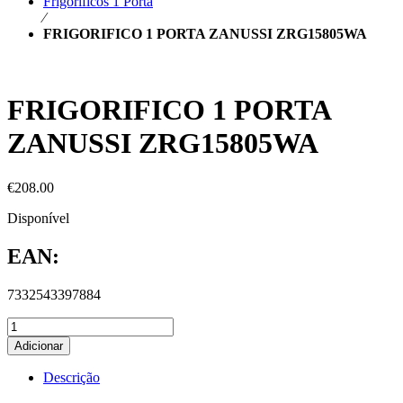
Frigoríficos 1 Porta
⁄
FRIGORIFICO 1 PORTA ZANUSSI ZRG15805WA
FRIGORIFICO 1 PORTA
ZANUSSI ZRG15805WA
€
208.00
Disponível
EAN:
7332543397884
Adicionar
Descrição