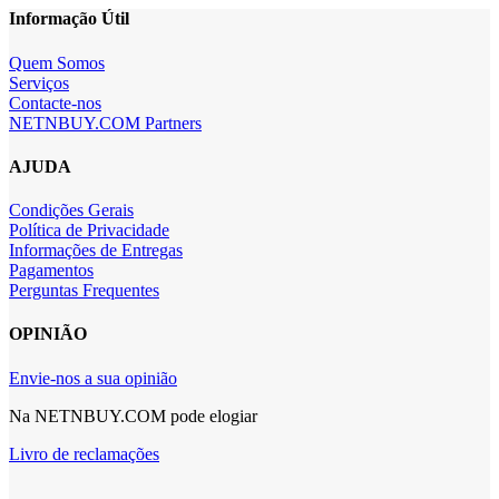
Informação Útil
Quem Somos
Serviços
Contacte-nos
NETNBUY.COM Partners
AJUDA
Condições Gerais
Política de Privacidade
Informações de Entregas
Pagamentos
Perguntas Frequentes
OPINIÃO
Envie-nos a sua opinião
Na NETNBUY.COM pode elogiar
Livro de reclamações