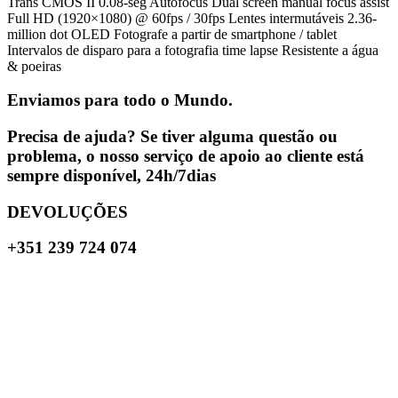
Trans CMOS II 0.08-seg Autofocus Dual screen manual focus assist
Full HD (1920×1080) @ 60fps / 30fps Lentes intermutáveis 2.36-
million dot OLED Fotografe a partir de smartphone / tablet
Intervalos de disparo para a fotografia time lapse Resistente a água
& poeiras
Enviamos para todo o Mundo.
Precisa de ajuda? Se tiver alguma questão ou
problema, o nosso serviço de apoio ao cliente está
sempre disponível, 24h/7dias
DEVOLUÇÕES
+351 239 724 074