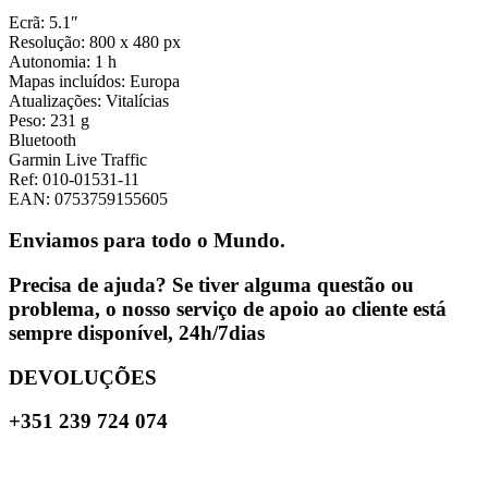
Ecrã: 5.1″
Resolução: 800 x 480 px
Autonomia: 1 h
Mapas incluídos: Europa
Atualizações: Vitalícias
Peso: 231 g
Bluetooth
Garmin Live Traffic
Ref: 010-01531-11
EAN: 0753759155605
Enviamos para todo o Mundo.
Precisa de ajuda? Se tiver alguma questão ou
problema, o nosso serviço de apoio ao cliente está
sempre disponível, 24h/7dias
DEVOLUÇÕES
+351 239 724 074