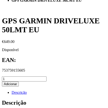
GPS GARMIN DRIVELUXE 50LMT EU
GPS GARMIN DRIVELUXE
50LMT EU
€
649.00
Disponível
EAN:
753759155605
Adicionar
Descrição
Descrição