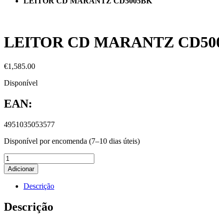
LEITOR CD MARANTZ CD5005BK
LEITOR CD MARANTZ CD50
€
1,585.00
Disponível
EAN:
4951035053577
Disponível por encomenda (7–10 dias úteis)
Adicionar
Descrição
Descrição