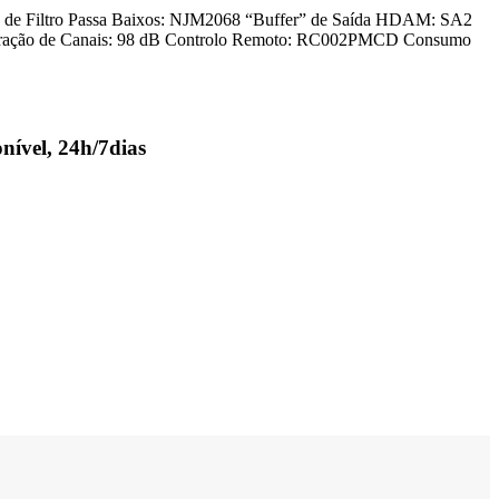
o de Filtro Passa Baixos: NJM2068 “Buffer” de Saída HDAM: SA2
Separação de Canais: 98 dB Controlo Remoto: RC002PMCD Consumo
nível, 24h/7dias