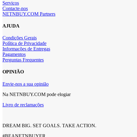
Serviços
Contacte-nos
NETNBUY.COM Partners
AJUDA
Condições Gerais
Política de Privacidade
Informações de Entregas
Pagamentos
Perguntas Frequentes
OPINIÃO
Envie-nos a sua opinião
Na NETNBUY.COM pode elogiar
Livro de reclamações
DREAM BIG. SET GOALS. TAKE ACTION.
#BEANETNBUYER