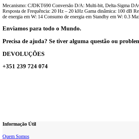
Mecanismo: CJDKT690 Conversão D/A: Multi-bit, Delta-Sigma DAC 
Resposta de Frequência: 20 Hz – 20 kHz Gama dinâmica: 100 dB R
de energia em W: 14 Consumo de energia em Standby em W: 0.3 M
Enviamos para todo o Mundo.
Precisa de ajuda? Se tiver alguma questão ou problema
DEVOLUÇÕES
+351 239 724 074
Informação Útil
Quem Somos