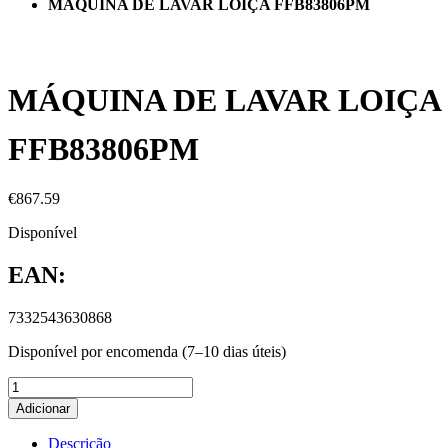
MÁQUINA DE LAVAR LOIÇA FFB83806PM
MÁQUINA DE LAVAR LOIÇA
FFB83806PM
€
867.59
Disponível
EAN:
7332543630868
Disponível por encomenda (7–10 dias úteis)
Adicionar
Descrição