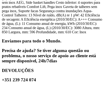
sem inox AEG, Side basket handles Cesto inferior: 4 suportes para
pratos rebatíveis Comfort Lift, Pega inox Gaveta de talheres sem
pega inox, Suporte facas Segurança contra inundações Aqua-
Control Talheres: 13 Nível de ruído, dB(A) re 1 pW: 42 Eficiência
de secagem: A Eficiência energética (2010/30/EC): A+++ Consumo
de água, (L): 11 Consumo anual de energia, kWh (2010/30/EC):
234 Consumo anual de água, (L) (2010/30/EC): 3080 Altura, mm:
850 Largura, mm: 596 Profundidade, mm: 610 Cor: Inox
Enviamos para todo o Mundo.
Precisa de ajuda? Se tiver alguma questão ou
problema, o nosso serviço de apoio ao cliente está
sempre disponível, 24h/7dias
DEVOLUÇÕES
+351 239 724 074