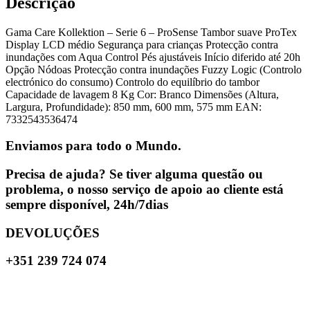
Descrição
Gama Care Kollektion – Serie 6 – ProSense Tambor suave ProTex
Display LCD médio Segurança para crianças Protecção contra
inundações com Aqua Control Pés ajustáveis Início diferido até 20h
Opção Nódoas Protecção contra inundações Fuzzy Logic (Controlo
electrónico do consumo) Controlo do equilíbrio do tambor
Capacidade de lavagem 8 Kg Cor: Branco Dimensões (Altura,
Largura, Profundidade): 850 mm, 600 mm, 575 mm EAN:
7332543536474
Enviamos para todo o Mundo.
Precisa de ajuda? Se tiver alguma questão ou
problema, o nosso serviço de apoio ao cliente está
sempre disponível, 24h/7dias
DEVOLUÇÕES
+351 239 724 074