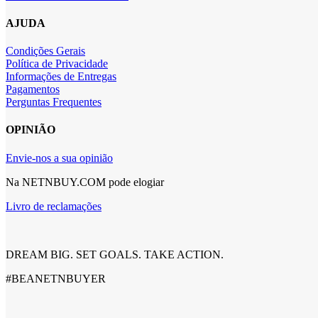
AJUDA
Condições Gerais
Política de Privacidade
Informações de Entregas
Pagamentos
Perguntas Frequentes
OPINIÃO
Envie-nos a sua opinião
Na NETNBUY.COM pode elogiar
Livro de reclamações
DREAM BIG. SET GOALS. TAKE ACTION.
#BEANETNBUYER