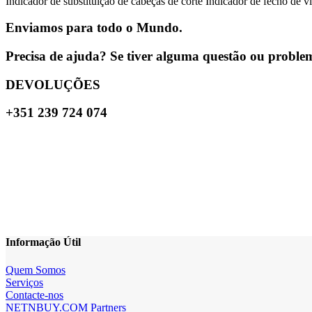
Indicador de substituição de cabeças de corte Indicador de fecho 
Enviamos para todo o Mundo.
Precisa de ajuda? Se tiver alguma questão ou problema
DEVOLUÇÕES
+351 239 724 074
Informação Útil
Quem Somos
Serviços
Contacte-nos
NETNBUY.COM Partners